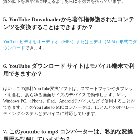
質の低下を最小限に抑えるようあらゆる努力を払っています。
5. YouTube Downloaderから著作権保護されたコンテ
ンツを変換することはできますか？
YouTubeビデオをオーディオ（MP3）またはビデオ（MP4）形式でダ
ウンロード
できます。
6. YouTube ダウンロード サイトはモバイル端末で利
用できますか？
はい、この無料YouTube変換ソフトは、スマートフォンやタブレッ
トを含む、あらゆる画面サイズのデバイスで動作します。Mac、
Windows PC、iPhone、iPad、Androidデバイスなどで使用することが
できます。このYouTube to MP3コンバータは、ほとんどのオペレー
ティングシステムとデバイスに対応しています。
7. このyoutube to mp3 コンバーターは、私的な変換
履歴を記録していますか？