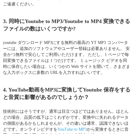
ご遠慮ください。
3. 同時にYoutube to MP3/Youtube to MP4 変換できる
ファイルの数はいくつですか?
youtube ダウンロード MP3にする無料の最高の YT MP3 コンバータ
ーには、追加のソフトウェアやユーザー登録は必要ありません。 安
全かつ無料で安心してご利用いただけます。 ただし、1 ページで毎
回変換できるファイルは 1 つだけです。 ミュージック ビデオを同
時に保存したい場合は、いくつかの Web サイトを開いて、さまざま
な入力ボックスに多数の URLを入力すればいいです。
4. YouTube動画をMP3に変換してYoutube 保存をする
と音質に影響があるのでしょうか？
技術的にはそうですが、通常は目立つほどではありません。ほとん
どの場合、品質の低下はごくわずかです。変換中に失われるデータ
の側面があるかもしれませんが、その違いは通常、認識できないほ
どです。オンラインビデオを
YouTube to MP3
から変換するときに音