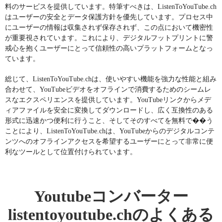
料のサービスを提供しています。特筆すべきは、ListenToYouTube.ch
はユーザーの安全とデータ保護方針を優先しています。プロセス中
にユーザーの情報は収集されず保存されず、この点において機密性
が重要視されています。これにより、デジタルフットプリントに警
戒心を抱くユーザーにとって信頼性の高いプラットフォームとなっ
ています。
総じて、ListenToYouTube.chは、使いやすい機能を強力な性能と組み
合わせて、YouTubeビデオをオフラインで消費するためのシームレ
スなエクスペリエンスを提供しています。YouTubeリンクからメデ
ィアファイルを安全に変換してダウンロードし、広く互換性のある
形式に迅速かつ便利に行うこと、そしてそのすべてを無料で��う
ことにより、ListenToYouTube.chは、YouTubeからのデジタルコンテ
ンツへのオフラインアクセスを希望するユーザーにとって非常に便
利なツールとして位置付けられています。
Youtubeコンバーター
listentoyoutube.chのよくある