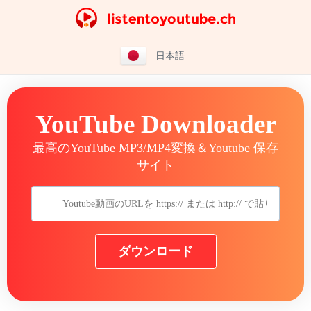
日本語
YouTube Downloader
最高のYouTube MP3/MP4変換＆Youtube 保存
サイト
ダウンロード