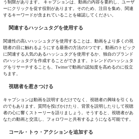
う制限があります。 キャプションは、動画の内容を要約し、ユーザ
ーにクリックを促す役割があります。そのため、注目を集め、関連
するキーワードが含まれていることを確認してください。
関連するハッシュタグを使用する
関連性の高いハッシュタグを使用することは、動画をより多くの視
聴者の目に触れるようにする最善の方法の1つです。動画のトピック
に関連する人気のあるハッシュタグを使用するか、独自のブランド
のハッシュタグを作成することができます。トレンドのハッシュタ
グをリサーチすることも、Twitterで動画の認知度を高めるのに役立
ちます。
視聴者を惹きつける
キャプションは動画を説明するだけでなく、視聴者の興味を引くも
のでもあります。質問を投げかけたり、背景を説明したりして視聴
者の心に響くストーリーを語りましょう。そうすると、視聴者があ
なたの動画と交流し、フォロワーと共有するようになる可能です。
コール・トゥ・アクションを追加する