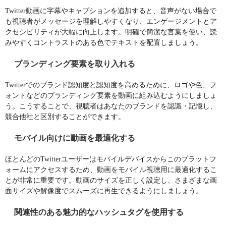
Twitter動画に字幕やキャプションを追加すると、音
声がない場合で
も視聴者がメッセージを理解しやすくなり、エンゲージメントとア
クセシビリティが大幅に向上します。明確で簡潔な言葉を使い、読
みやすくコントラストのある色でテキストを配置しましょう。
ブランディング要素を取り入れる
Twitterでのブランド認知度と認知度を高めるために、ロゴや色、フ
ォントなどのブランディング要素を動画に組み込むようにしましょ
う。こうすることで、視聴者はあなたのブランドを認識・記憶し、
競合他社と区別することができます。
モバイル向けに動画を最適化する
ほとんどのTwitterユーザーはモバイルデバイスからこのプラットフ
ォームにアクセスするため、動画をモバイル視聴用に最適化するこ
とが非常に重要です。動画のサイズを正しく設定し、さまざまな画
面サイズや解像度でスムーズに再生できるようにしましょう。
関連性のある魅力的なハッシュタグを使用する