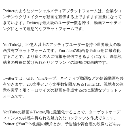
Twitterのようなソーシャルメディアプラットフォームは、企業やコ
ンテンツクリエイターが動画を宣伝する上でますます重要になって
きています。Twitterは最大級のユーザー数を誇り、動画マーケティ
ングにとって理想的なプラットフォームです。
YouTubeは、20億人以上のアクティブユーザーを持つ世界最大の動
画共有プラットフォームです。YouTubeの動画をTwitter用に最適化
することで、より多くの人に情報を発信できるようになり、新規視
聴者の獲得に繋げられたりとブランドの認知に効果的です。
Twitterでは、GIF、Vineループ、ネイティブ動画などの短編動画を共
有できます。280文字という文字数制限があるTwitterは、視聴者の注
意を素早く引く一口サイズの動画を作成するのに最適なプラットフ
ォームです。
YouTubeの動画をTwitter用に最適化することで、ターゲットオーデ
ィエンスの共感を得られる魅力的なコンテンツを作成できます。
TwitterでYouTube動画の断片とか、予告編や舞台裏の映像などを共