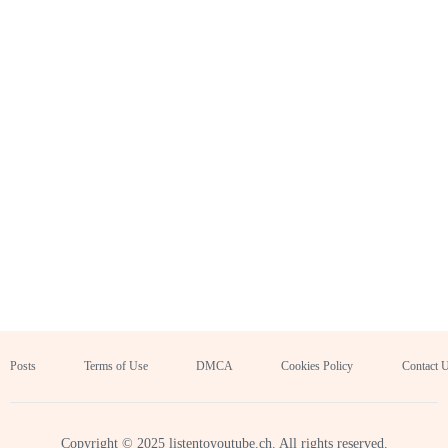
Posts
Terms of Use
DMCA
Cookies Policy
Contact 
Copyright © 2025 listentoyoutube.ch. All rights reserved.