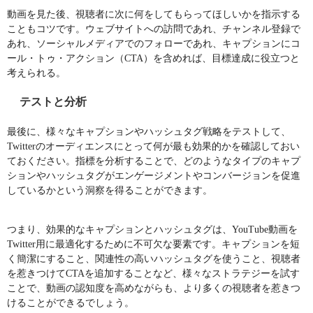
動画を見た後、視聴者に次に何をしてもらってほしいかを指示する
こともコツです。ウェブサイトへの訪問であれ、チャンネル登録で
あれ、ソーシャルメディアでのフォローであれ、キャプションにコ
ール・トゥ・アクション（CTA）を含めれば、目標達成に役立つと
考えられる。
テストと分析
最後に、様々なキャプションやハッシュタグ戦略をテストして、
Twitterのオーディエンスにとって何が最も効果的かを確認しておい
ておください。指標を分析することで、どのようなタイプのキャプ
ションやハッシュタグがエンゲージメントやコンバージョンを促進
しているかという洞察を得ることができます。
つまり、効果的なキャプションとハッシュタグは、YouTube動画を
Twitter用に最適化するために不可欠な要素です。キャプションを短
く簡潔にすること、関連性の高いハッシュタグを使うこと、視聴者
を惹きつけてCTAを追加することなど、様々なストラテジーを試す
ことで、動画の認知度を高めながらも、より多くの視聴者を惹きつ
けることができるでしょう。