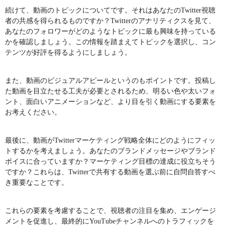
続けて、動画のトピックについてです。それはあなたのTwitter視聴
者の共感を得られるものですか？Twitterのアナリティクスを見て、
あなたのフォロワーがどのようなトピックに最も興味を持っている
かを確認しましょう。この情報を踏まえてトピックを選択し、コン
テンツが好評を得るようにしましょう。
また、動画のビジュアルアピールというのもポイントです。投稿し
た動画を目立たせる工夫が必要とされるため、明るい色や太いフォ
ント、面白いアニメーションなど、より目を引く動画にする要素を
お考えください。
最後に、動画がTwitterマーケティング戦略全体にどのようにフィッ
トするかを考えましょう。あなたのブランドメッセージやブランド
ボイスに合っていますか？マーケティング目標の達成に役立ちそう
ですか？これらは、Twitterで共有する動画を選ぶ前に自問自答すべ
き重要なことです。
これらの要素を考慮することで、視聴者の注目を集め、エンゲージ
メントを促進し、最終的にYouTubeチャンネルへのトラフィックを