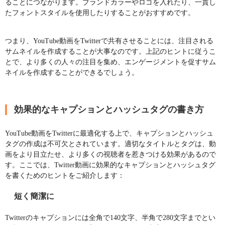
ることにつながります。ブランドカラーやロゴを入れたり、一貫し
たフォントスタイルを使用したりすることがおすすめです。
つまり、YouTube動画をTwitterで共有させることには、注目される
サムネイルを作成することが大事なのです。上記のヒントに従うこ
とで、より多くの人々の注目を集め、エンゲージメントを促すサム
ネイルを作成することができるでしょう。
効果的なキャプションとハッシュタグの書き方
YouTube動画をTwitterに最適化する上で、キャプションとハッシュ
タグの作成は不可欠とされています。適切なタイトルとタグは、動
画をより目立たせ、より多くの視聴者を惹きつける効果があるので
す。ここでは、Twitter動画に効果的なキャプションとハッシュタグ
を書くためのヒントをご紹介します：
短く簡潔に
Twitterのキャプションには全角で140文字、半角で280文字までとい