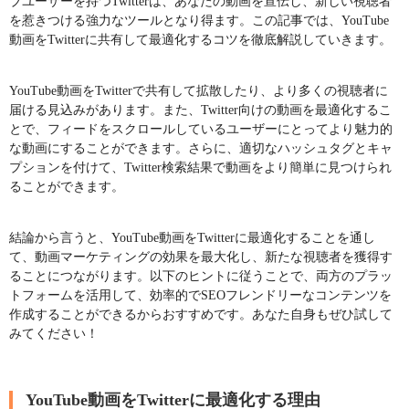
ブユーザーを持つTwitterは、あなたの動画を宣伝し、新しい視聴者
を惹きつける強力なツールとなり得ます。この記事では、YouTube
動画をTwitterに共有して最適化するコツを徹底解説していきます。
YouTube動画をTwitterで共有して拡散したり、より多くの視聴者に
届ける見込みがあります。また、Twitter向けの動画を最適化するこ
とで、フィードをスクロールしているユーザーにとってより魅力的
な動画にすることができます。さらに、適切なハッシュタグとキャ
プションを付けて、Twitter検索結果で動画をより簡単に見つけられ
ることができます。
結論から言うと、YouTube動画をTwitterに最適化することを通し
て、動画マーケティングの効果を最大化し、新たな視聴者を獲得す
ることにつながります。以下のヒントに従うことで、両方のプラッ
トフォームを活用して、効率的でSEOフレンドリーなコンテンツを
作成することができるからおすすめです。あなた自身もぜひ試して
みてください！
YouTube動画をTwitterに最適化する理由