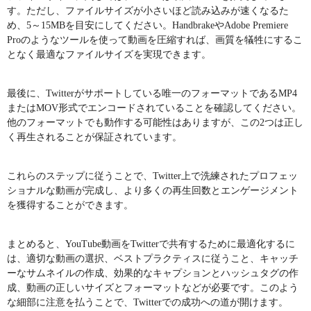
す。ただし、ファイルサイズが小さいほど読み込みが速くなるた
め、5～15MBを目安にしてください。HandbrakeやAdobe Premiere
Proのようなツールを使って動画を圧縮すれば、画質を犠牲にするこ
となく最適なファイルサイズを実現できます。
最後に、Twitterがサポートしている唯一のフォーマットであるMP4
またはMOV形式でエンコードされていることを確認してください。
他のフォーマットでも動作する可能性はありますが、この2つは正し
く再生されることが保証されています。
これらのステップに従うことで、Twitter上で洗練されたプロフェッ
ショナルな動画が完成し、より多くの再生回数とエンゲージメント
を獲得することができます。
まとめると、YouTube動画をTwitterで共有するために最適化するに
は、適切な動画の選択、ベストプラクティスに従うこと、キャッチ
ーなサムネイルの作成、効果的なキャプションとハッシュタグの作
成、動画の正しいサイズとフォーマットなどが必要です。このよう
な細部に注意を払うことで、Twitterでの成功への道が開けます。