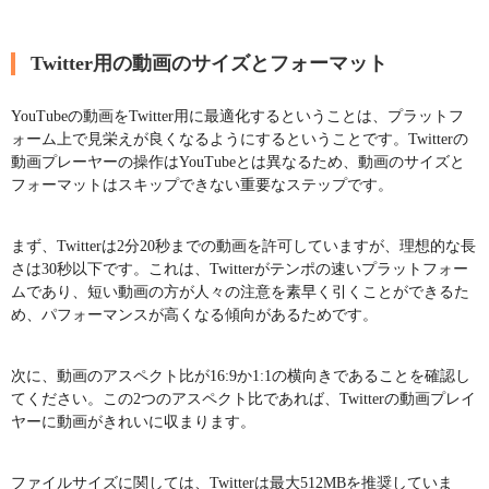
Twitter用の動画のサイズとフォーマット
YouTubeの動画をTwitter用に最適化するということは、プラットフ
ォーム上で見栄えが良くなるようにするということです。Twitterの
動画プレーヤーの操作はYouTubeとは異なるため、動画のサイズと
フォーマットはスキップできない重要なステップです。
まず、Twitterは2分20秒までの動画を許可していますが、理想的な長
さは30秒以下です。これは、Twitterがテンポの速いプラットフォー
ムであり、短い動画の方が人々の注意を素早く引くことができるた
め、パフォーマンスが高くなる傾向があるためです。
次に、動画のアスペクト比が16:9か1:1の横向きであることを確認し
てください。この2つのアスペクト比であれば、Twitterの動画プレイ
ヤーに動画がきれいに収まります。
ファイルサイズに関しては、Twitterは最大512MBを推奨していま