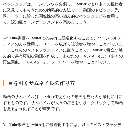
ハッシュタグは、コンテンツを分類し、Twitterでより多くの視聴者
に発見してもらうための効果的な方法です。動画のトピック、業
界、ニッチに沿った関連性の高い魅力的なハッシュタグを使用し
て、認知度とエンゲージメントを高めましょう。
YouTube動画をTwitterでの共有に最適化することで、ソーシャルメ
ディアの力を活用し、リーチを広げて視聴者を増やすことができま
す。これらのベストプラクティスに従うことで、Twitterで目立つ魅
力的で共有可能な動画を作成し、あなたのチャンネルにより多くの
再生回数、「いいね！」、フォロワーを増やすことができます。
目を引くサムネイルの作り方
動画のサムネイルは、Twitterであなたの動画を見た人が最初に目に
するものです。サムネイルが人々の注意を引き、クリックして動画
を見るよう促すことが重要です。
YouTube動画をTwitter用に最適化するには、以下のベストプラクテ