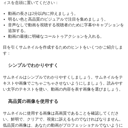
ィスを念頭に置いてください：
動画の長さは2分以内に抑えましょう。
明るい色と高品質のビジュアルで注目を集めましょう。
音声なしで動画を視聴する視聴者のために字幕やキャプションを
追加する。
動画の最後に明確なコールトゥアクションを入れる。
目を引くサムネイルを作成するためのヒントをいくつかご紹介しま
す：
シンプルでわかりやすく
サムネイルはシンプルでわかりやすくしましょう。サムネイルをテ
キストや画像でごちゃごちゃさせないようにしましょう。読みやす
い太字のテキストを使い、動画の内容を表す画像を選びましょう。
高品質の画像を使用する
サムネイルに使用する画像は高画質であることを確認してくださ
い。鮮明で、クリアで、視覚に訴えるものでなければなりません。
低品質の画像は、あなたの動画がプロフェッショナルでないように