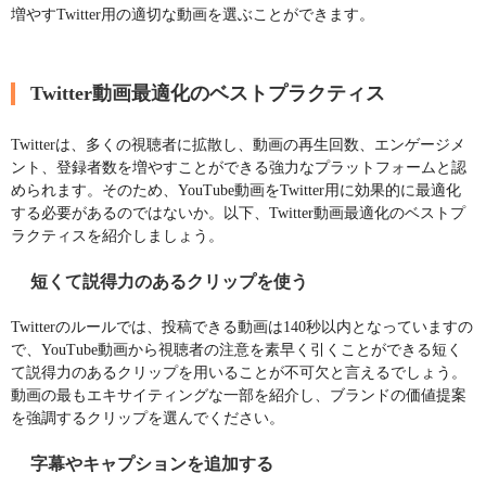
増やすTwitter用の適切な動画を選ぶことができます。
Twitter動画最適化のベストプラクティス
Twitterは、多くの視聴者に拡散し、動画の再生回数、エンゲージメ
ント、登録者数を増やすことができる強力なプラットフォームと認
められます。そのため、YouTube動画をTwitter用に効果的に最適化
する必要があるのではないか。以下、Twitter動画最適化のベストプ
ラクティスを紹介しましょう。
短くて説得力のあるクリップを使う
Twitterのルールでは、投稿できる動画は140秒以内となっていますの
で、YouTube動画から視聴者の注意を素早く引くことができる短く
て説得力のあるクリップを用いることが不可欠と言えるでしょう。
動画の最もエキサイティングな一部を紹介し、ブランドの価値提案
を強調するクリップを選んでください。
字幕やキャプションを追加する