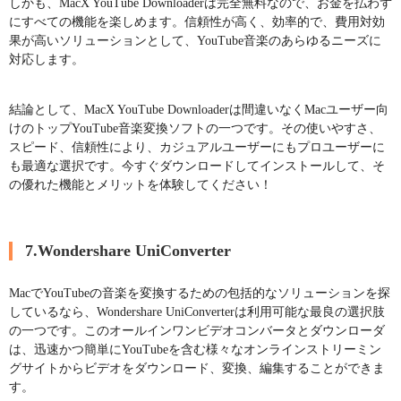
しかも、MacX YouTube Downloaderは完全無料なので、お金を払わず
にすべての機能を楽しめます。信頼性が高く、効率的で、費用対効
果が高いソリューションとして、YouTube音楽のあらゆるニーズに
対応します。
結論として、MacX YouTube Downloaderは間違いなくMacユーザー向
けのトップYouTube音楽変換ソフトの一つです。その使いやすさ、
スピード、信頼性により、カジュアルユーザーにもプロユーザーに
も最適な選択です。今すぐダウンロードしてインストールして、そ
の優れた機能とメリットを体験してください！
7.Wondershare UniConverter
MacでYouTubeの音楽を変換するための包括的なソリューションを探
しているなら、Wondershare UniConverterは利用可能な最良の選択肢
の一つです。このオールインワンビデオコンバータとダウンローダ
は、迅速かつ簡単にYouTubeを含む様々なオンラインストリーミン
グサイトからビデオをダウンロード、変換、編集することができま
す。