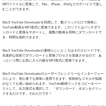
MP3ファイルに変換して、Mac、iPhone、iPadなどのデバイスで楽し
むことができます。
MacX YouTube Downloaderを利用して、数クリックだけで簡単に
YouTube動画をMP3形式に変換できます。このソフトはバッチダウ
ンロードと変換をサポートし、複数の動画を同時にダウンロードで
き、時間を節約できます。
MacX YouTube Downloaderの素晴らしいところはそのスピードです。
先進的な技術でダウンロードと変換プロセスを加速させるので、あ
っという間にお気に入りの曲をMP3形式に変換できます。
MacX YouTube Downloaderのユーザーフレンドリーなインターフェー
スにより、初心者でも簡単に使用できます。技術的なスキルや知識
がなくても使い始められます。YouTube動画リンクをコピー＆ペー
ストして、出力形式を選択して、「ダウンロード」ボタンをクリッ
クするだけです。それだけです！