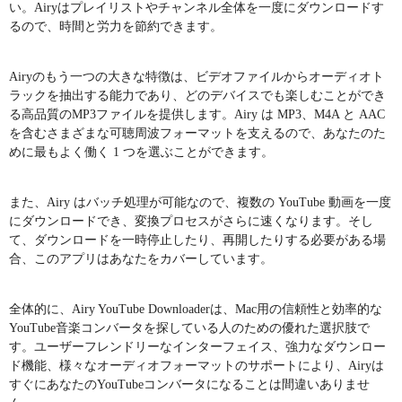
い。Airyはプレイリストやチャンネル全体を一度にダウンロードす
るので、時間と労力を節約できます。
Airyのもう一つの大きな特徴は、ビデオファイルからオーディオト
ラックを抽出する能力であり、どのデバイスでも楽しむことができ
る高品質のMP3ファイルを提供します。Airy は MP3、M4A と AAC
を含むさまざまな可聴周波フォーマットを支えるので、あなたのた
めに最もよく働く 1 つを選ぶことができます。
また、Airy はバッチ処理が可能なので、複数の YouTube 動画を一度
にダウンロードでき、変換プロセスがさらに速くなります。そし
て、ダウンロードを一時停止したり、再開したりする必要がある場
合、このアプリはあなたをカバーしています。
全体的に、Airy YouTube Downloaderは、Mac用の信頼性と効率的な
YouTube音楽コンバータを探している人のための優れた選択肢で
す。ユーザーフレンドリーなインターフェイス、強力なダウンロー
ド機能、様々なオーディオフォーマットのサポートにより、Airyは
すぐにあなたのYouTubeコンバータになることは間違いありませ