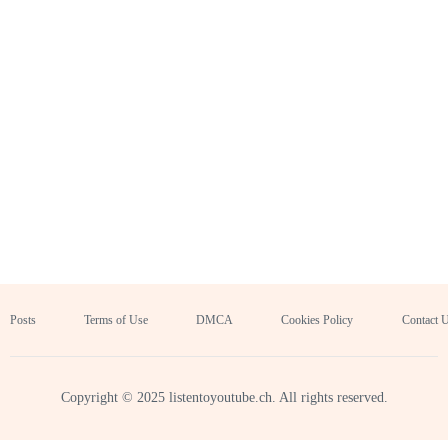
Posts
Terms of Use
DMCA
Cookies Policy
Contact 
Copyright © 2025 listentoyoutube.ch. All rights reserved.