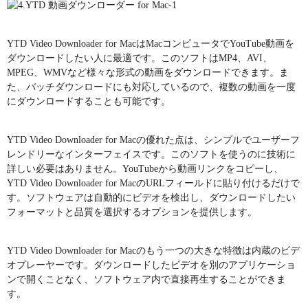
YTD Video Downloader for MacはMacコンピュータでYouTube動画を
ダウンロードしたい人に最適です。このソフトはMP4、AVI、
MPEG、WMVなど様々な形式の動画をダウンロードできます。ま
た、バッチダウンロードにも対応しているので、複数の動画を一度
にダウンロードすることも可能です。
YTD Video Downloader for Macの優れた点は、シンプルでユーザーフ
レンドリーなインターフェイスです。このソフトを使うのに技術に
詳しい必要はありません。YouTubeから動画リンクをコピーし、
YTD Video Downloader for MacのURLフィールドに貼り付けるだけで
す。ソフトウェアは自動的にビデオを検出し、ダウンロードしたい
フォーマットと品質を選択するオプションを提供します。
YTD Video Downloader for Macのもう一つの大きな特徴は内蔵のビデ
オプレーヤーです。ダウンロードしたビデオを別のアプリケーショ
ンで開くことなく、ソフトウェア内で直接再生することができま
す。