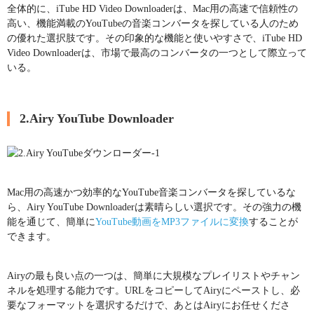
全体的に、iTube HD Video Downloaderは、Mac用の高速で信頼性の
高い、機能満載のYouTubeの音楽コンバータを探している人のため
の優れた選択肢です。その印象的な機能と使いやすさで、iTube HD
Video Downloaderは、市場で最高のコンバータの一つとして際立って
いる。
2.Airy YouTube Downloader
Mac用の高速かつ効率的なYouTube音楽コンバータを探しているな
ら、Airy YouTube Downloaderは素晴らしい選択です。その強力の機
能を通じて、簡単に
YouTube動画をMP3ファイルに変換
することが
できます。
Airyの最も良い点の一つは、簡単に大規模なプレイリストやチャン
ネルを処理する能力です。URLをコピーしてAiryにペーストし、必
要なフォーマットを選択するだけで、あとはAiryにお任せくださ