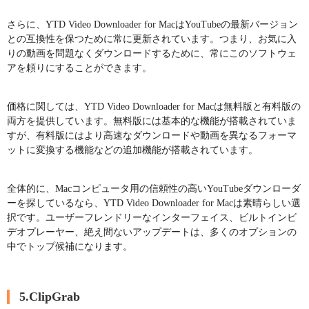
さらに、YTD Video Downloader for MacはYouTubeの最新バージョン
との互換性を保つために常に更新されています。つまり、お気に入
りの動画を問題なくダウンロードするために、常にこのソフトウェ
アを頼りにすることができます。
価格に関しては、YTD Video Downloader for Macは無料版と有料版の
両方を提供しています。無料版には基本的な機能が搭載されていま
すが、有料版にはより高速なダウンロードや動画を異なるフォーマ
ットに変換する機能などの追加機能が搭載されています。
全体的に、Macコンピュータ用の信頼性の高いYouTubeダウンローダ
ーを探しているなら、YTD Video Downloader for Macは素晴らしい選
択です。ユーザーフレンドリーなインターフェイス、ビルトインビ
デオプレーヤー、絶え間ないアップデートは、多くのオプションの
中でトップ候補になります。
5.ClipGrab