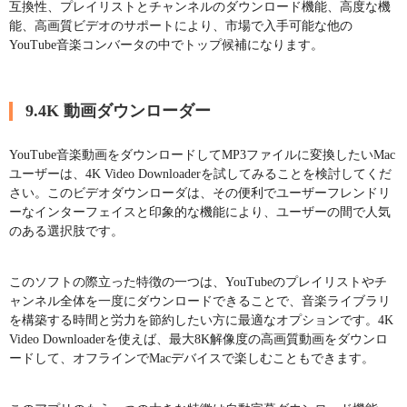
互換性、プレイリストとチャンネルのダウンロード機能、高度な機
能、高画質ビデオのサポートにより、市場で入手可能な他の
YouTube音楽コンバータの中でトップ候補になります。
9.4K 動画ダウンローダー
YouTube音楽動画をダウンロードしてMP3ファイルに変換したいMac
ユーザーは、4K Video Downloaderを試してみることを検討してくだ
さい。このビデオダウンローダは、その便利でユーザーフレンドリ
ーなインターフェイスと印象的な機能により、ユーザーの間で人気
のある選択肢です。
このソフトの際立った特徴の一つは、YouTubeのプレイリストやチ
ャンネル全体を一度にダウンロードできることで、音楽ライブラリ
を構築する時間と労力を節約したい方に最適なオプションです。4K
Video Downloaderを使えば、最大8K解像度の高画質動画をダウンロ
ードして、オフラインでMacデバイスで楽しむこともできます。