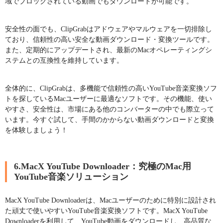
域でブロックされている動画でもダウンロードが可能です。
安全性の面でも、ClipGrabはアドウェアやマルウェアを一切排除し
ており、信頼性の高い安全な動画ダウンロード・変換ツールです。
また、定期的にアップデートされ、最新のMacオペレーティングシ
ステムとの互換性を維持しています。
全体的に、ClipGrabは、多機能で信頼性の高いYouTube音楽変換ソフ
トを探しているMacユーザーに最適なソフトです。その機能、使い
やすさ、安全性は、市場にある他のコンバーターの中でも際立って
います。今すぐ試して、手間のかからない動画ダウンロードと変換
を体験しましょう！
6.MacX YouTube Downloader：究極のMac用
YouTube音楽ソリューション
MacX YouTube Downloaderは、Macユーザーのために特別に設計され
た頑丈で使いやすいYouTube音楽変換ソフトです。MacX YouTube
Downloaderを利用して、YouTube動画をダウンロードし、高品質な