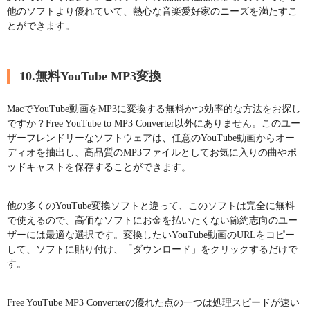
他のソフトより優れていて、熱心な音楽愛好家のニーズを満たすこ
とができます。
10.無料YouTube MP3変換
MacでYouTube動画をMP3に変換する無料かつ効率的な方法をお探し
ですか？Free YouTube to MP3 Converter以外にありません。このユー
ザーフレンドリーなソフトウェアは、任意のYouTube動画からオー
ディオを抽出し、高品質のMP3ファイルとしてお気に入りの曲やポ
ッドキャストを保存することができます。
他の多くのYouTube変換ソフトと違って、このソフトは完全に無料
で使えるので、高価なソフトにお金を払いたくない節約志向のユー
ザーには最適な選択です。変換したいYouTube動画のURLをコピー
して、ソフトに貼り付け、「ダウンロード」をクリックするだけで
す。
Free YouTube MP3 Converterの優れた点の一つは処理スピードが速い