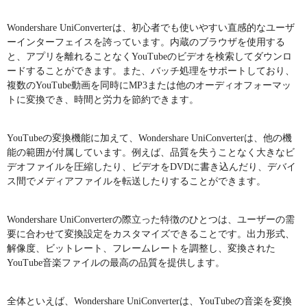
Wondershare UniConverterは、初心者でも使いやすい直感的なユーザ
ーインターフェイスを誇っています。内蔵のブラウザを使用する
と、アプリを離れることなくYouTubeのビデオを検索してダウンロ
ードすることができます。また、バッチ処理をサポートしており、
複数のYouTube動画を同時にMP3または他のオーディオフォーマッ
トに変換でき、時間と労力を節約できます。
YouTubeの変換機能に加えて、Wondershare UniConverterは、他の機
能の範囲が付属しています。例えば、品質を失うことなく大きなビ
デオファイルを圧縮したり、ビデオをDVDに書き込んだり、デバイ
ス間でメディアファイルを転送したりすることができます。
Wondershare UniConverterの際立った特徴のひとつは、ユーザーの需
要に合わせて変換設定をカスタマイズできることです。出力形式、
解像度、ビットレート、フレームレートを調整し、変換された
YouTube音楽ファイルの最高の品質を提供します。
全体といえば、Wondershare UniConverterは、YouTubeの音楽を変換