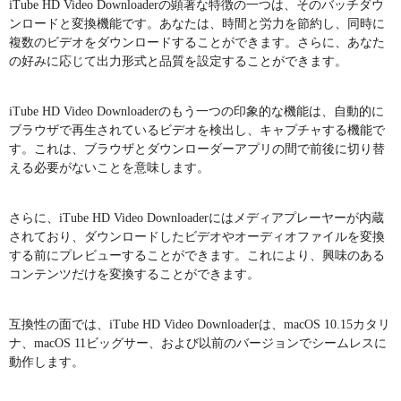
iTube HD Video Downloaderの顕著な特徴の一つは、そのバッチダウ
ンロードと変換機能です。あなたは、時間と労力を節約し、同時に
複数のビデオをダウンロードすることができます。さらに、あなた
の好みに応じて出力形式と品質を設定することができます。
iTube HD Video Downloaderのもう一つの印象的な機能は、自動的に
ブラウザで再生されているビデオを検出し、キャプチャする機能で
す。これは、ブラウザとダウンローダーアプリの間で前後に切り替
える必要がないことを意味します。
さらに、iTube HD Video Downloaderにはメディアプレーヤーが内蔵
されており、ダウンロードしたビデオやオーディオファイルを変換
する前にプレビューすることができます。これにより、興味のある
コンテンツだけを変換することができます。
互換性の面では、iTube HD Video Downloaderは、macOS 10.15カタリ
ナ、macOS 11ビッグサー、および以前のバージョンでシームレスに
動作します。