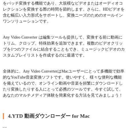
をバッチ変換する機能であり、大規模なビデオまたはオーディオコ
レクションを変換する際の時間を節約します。さらに、HDビデオを
含む幅広い入力形式をサポートし、変換ニーズのためのオールイン
ワンソリューションです。
Any Video Converter は編集ツールも提供して、変換する前に動画に
トリム、クロップ、特殊効果を追加できます。複数のビデオクリッ
プを1つのファイルに結合することもでき、ミュージックビデオのカ
スタムプレイリストを作成するのに最適です。
全体的に、Any Video ConverterはMacユーザーにとって多機能で効率
的なYouTube音楽変換ソフトです。使いやすく、様々な便利な機能
を備えているので、オンライン動画や音楽を頻繁にダウンロードし
たり変換したりする人にとって必携のツールです。今すぐ試して、
あなたのマルチメディア体験を簡素化する方法を見てみましょう！
4.YTD 動画ダウンローダー for Mac