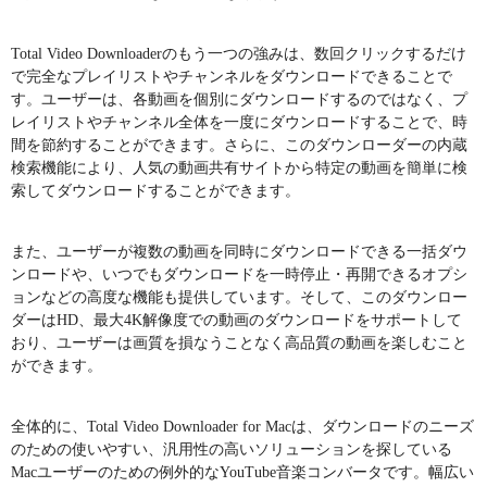
Total Video Downloaderのもう一つの強みは、数回クリックするだけ
で完全なプレイリストやチャンネルをダウンロードできることで
す。ユーザーは、各動画を個別にダウンロードするのではなく、プ
レイリストやチャンネル全体を一度にダウンロードすることで、時
間を節約することができます。さらに、このダウンローダーの内蔵
検索機能により、人気の動画共有サイトから特定の動画を簡単に検
索してダウンロードすることができます。
また、ユーザーが複数の動画を同時にダウンロードできる一括ダウ
ンロードや、いつでもダウンロードを一時停止・再開できるオプシ
ョンなどの高度な機能も提供しています。そして、このダウンロー
ダーはHD、最大4K解像度での動画のダウンロードをサポートして
おり、ユーザーは画質を損なうことなく高品質の動画を楽しむこと
ができます。
全体的に、Total Video Downloader for Macは、ダウンロードのニーズ
のための使いやすい、汎用性の高いソリューションを探している
Macユーザーのための例外的なYouTube音楽コンバータです。幅広い