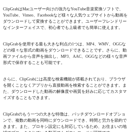
ClipGrabはMacユーザー向けの強力なYouTube音楽変換ソフトで、
YouTube、Vimeo、Facebookなど様々な人気ウェブサイトから動画を
ダウンロードして変換することができます。ユーザーフレンドリー
なインターフェイスで、初心者でも上級者でも簡単に使えます。
ClipGrabを使用する最も大きな利点の1つは、MP4、WMV、OGGな
どの様々な形式の動画をダウンロードできることです。さらに、動
画ファイルから音声を抽出し、MP3、AAC、OGGなどの様々な音声
形式で保存することも可能です。
さらに、ClipGrabには高度な検索機能が搭載されており、ブラウザ
を開くことなくアプリから直接動画を検索することができます。ま
た、ダウンロードした動画の解像度や画質を好みに応じてカスタマ
イズすることもできます。
ClipGrabのもう一つの大きな特徴は、バッチダウンロードオプショ
ンで、複数の動画を同時にダウンロードでき、時間と労力を節約で
きます。また、プロキシ設定にも対応しているため、お住まいの地